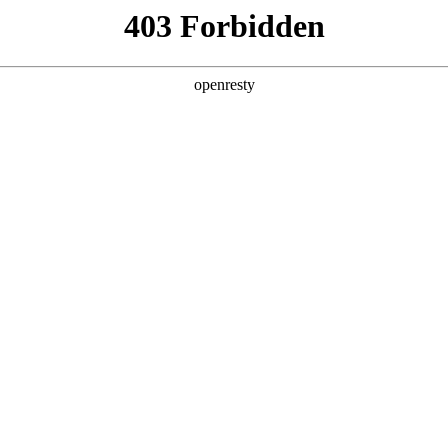
产品及服务
行业解决方案
合作伙伴
投资者关系